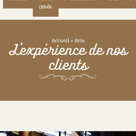
carte
Accueil
»
Avis
L'expérience de nos
clients